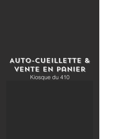
Auto-cueillette &
vente en panier
Kiosque du 410